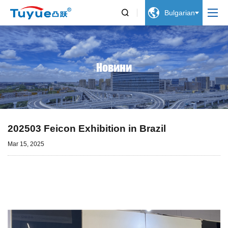


Bulgarian
Новини
202503 Feicon Exhibition in Brazil
Mar 15, 2025