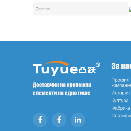
За на
Профил 
Доставчик на крепежни
компани
елементи на едно гише
История
Култура
Фабрика
Сертифи