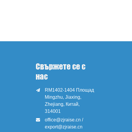
Свържете се с
нас
RM1402-1404 Площад

Mingzhu, Jiaxing,
Zhejiang, Китай,
314001
office@zjraise.cn /

export@zjraise.cn