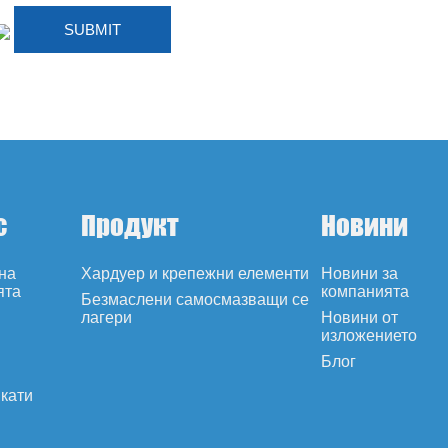
с
Продукт
Новини
на
Хардуер и крепежни елементи
Новини за
ята
компанията
Безмаслени самосмазващи се
лагери
Новини от
изложението
Блог
кати