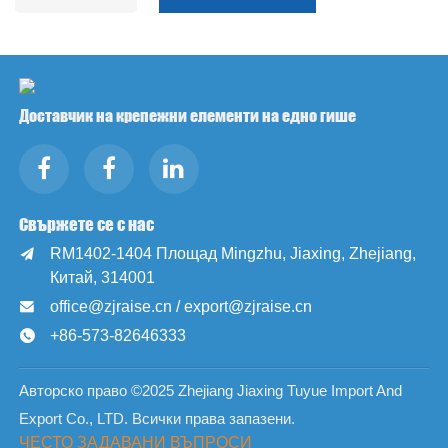
Доставчик на крепежни елементи на едно гише
Свържете се с нас
RM1402-1404 Площад Mingzhu, Jiaxing, Zhejiang,

Китай, 314001
office@zjraise.cn / export@zjraise.cn

+86-573-82646333

Авторско право ©2025 Zhejiang Jiaxing Tuyue Import And
Export Co., LTD. Всички права запазени.
ЧЕСТО ЗАДАВАНИ ВЪПРОСИ