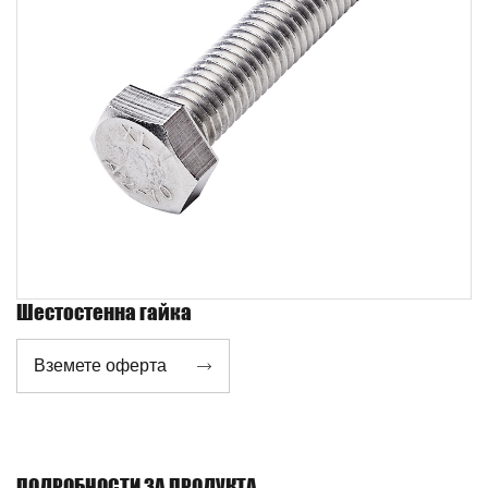
Шестостенна гайка
Вземете оферта

ПОДРОБНОСТИ ЗА ПРОДУКТА