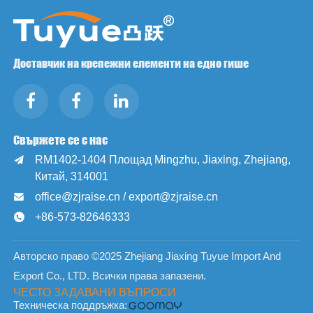
Доставчик на крепежни елементи на едно гише
Свържете се с нас
RM1402-1404 Площад Mingzhu, Jiaxing, Zhejiang,

Китай, 314001
office@zjraise.cn / export@zjraise.cn

+86-573-82646333

Авторско право ©2025 Zhejiang Jiaxing Tuyue Import And
Export Co., LTD. Всички права запазени.
ЧЕСТО ЗАДАВАНИ ВЪПРОСИ
Техническа поддръжка: