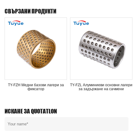
СВЪРЗАНИ ПРОДУКТИ
TY-FZH Медни базови лагери за
TY-FZL Алуминиеви основни лагери
фиксатор
за задържане на сачмени
ИСКАНЕ ЗА QUOTATLON