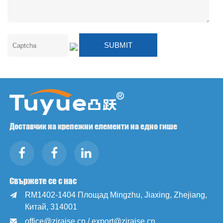
Доставчик на крепежни елементи на едно гише
Свържете се с нас
RM1402-1404 Площад Mingzhu, Jiaxing, Zhejiang,

Китай, 314001
office@zjraise.cn / export@zjraise.cn
