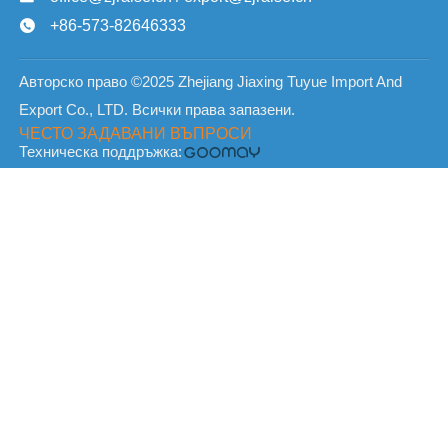
+86-573-82646333

Авторско право ©2025 Zhejiang Jiaxing Tuyue Import And
Export Co., LTD. Всички права запазени.
ЧЕСТО ЗАДАВАНИ ВЪПРОСИ
Техническа поддръжка: