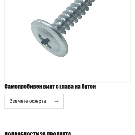
Самопробивен винт с глава на бутон
Вземете оферта

ПОДРОБНОСТИ ЗА ПРОДУКТА