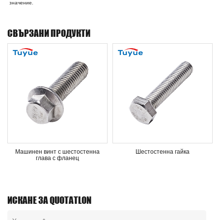
значение.
СВЪРЗАНИ ПРОДУКТИ
ашинен винт с шестостенна
Шестостенна гайка
Ше
глава с фланец
ИСКАНЕ ЗА QUOTATLON