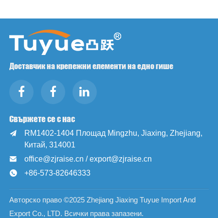
Доставчик на крепежни елементи на едно гише
Свържете се с нас
RM1402-1404 Площад Mingzhu, Jiaxing, Zhejiang,

Китай, 314001
office@zjraise.cn / export@zjraise.cn

+86-573-82646333

Авторско право ©2025 Zhejiang Jiaxing Tuyue Import And
Export Co., LTD. Всички права запазени.