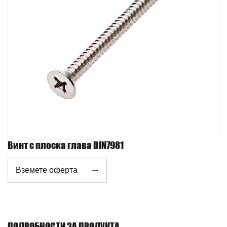
Винт с плоска глава DIN7981
Вземете оферта

ПОДРОБНОСТИ ЗА ПРОДУКТА