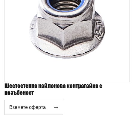
Шестостенна найлонова контрагайка с
назъбеност
Вземете оферта
