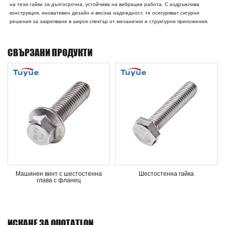
на тези гайки за дългосрочна, устойчива на вибрации работа. С издръжлива
конструкция, иновативен дизайн и висока надеждност, те осигуряват сигурни
решения за закрепване в широк спектър от механични и структурни приложения.
СВЪРЗАНИ ПРОДУКТИ
Машинен винт с шестостенна
Шестостенна гайка
глава с фланец
ИСКАНЕ ЗА QUOTATLON