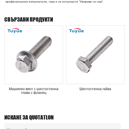
професионални изпълнители, така и за ентусиасти "Направи си сам".
СВЪРЗАНИ ПРОДУКТИ
Машинен винт с шестостенна
Шестостенна гайка
глава с фланец
ИСКАНЕ ЗА QUOTATLON