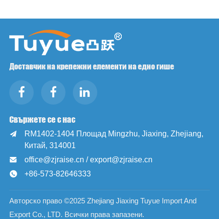
Доставчик на крепежни елементи на едно гише
Свържете се с нас
RM1402-1404 Площад Mingzhu, Jiaxing, Zhejiang,

Китай, 314001
office@zjraise.cn / export@zjraise.cn

+86-573-82646333

Авторско право ©2025 Zhejiang Jiaxing Tuyue Import And
Export Co., LTD. Всички права запазени.