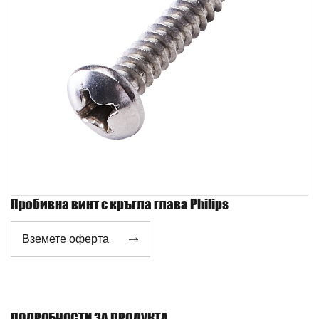
Пробивна винт с кръгла глава Philips
Вземете оферта

ПОДРОБНОСТИ ЗА ПРОДУКТА