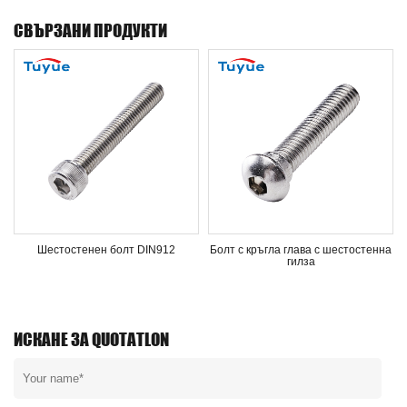
СВЪРЗАНИ ПРОДУКТИ
Шестостенен болт DIN912
Болт с кръгла глава с шестостенна
гилза
ИСКАНЕ ЗА QUOTATLON