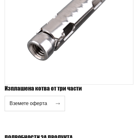
Изплашена котва от три части
Вземете оферта

ПОДРОБНОСТИ ЗА ПРОДУКТА