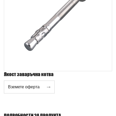
Якост заваръчна котва
Вземете оферта

ПОДРОБНОСТИ ЗА ПРОДУКТА